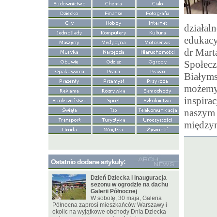
działal
edukacy
dr Mart
Społecz
Białyms
możemy 
inspira
naszym 
między
Ostatnio dodane artykuły:
Dzień Dziecka i inauguracja
sezonu w ogrodzie na dachu
Galerii Północnej
W sobotę, 30 maja, Galeria
Północna zaprosi mieszkańców Warszawy i
okolic na wyjątkowe obchody Dnia Dziecka