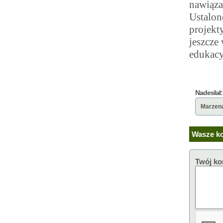
nawiąza
Ustalon
projekt
jeszcze
edukacy
Nadesłał:
Marzen
Wasze ko
Twój ko