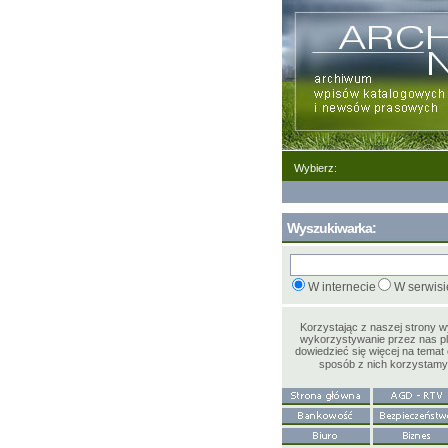
Wybierz:
Wyszukiwarka:
W internecie
W serwisi
Korzystając z naszej strony 
wykorzystywanie przez nas pl
dowiedzieć się więcej na temat 
sposób z nich korzystam