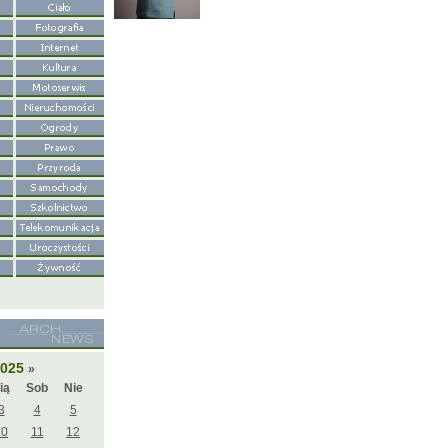
2025
»
ią
Sob
Nie
3
4
5
10
11
12