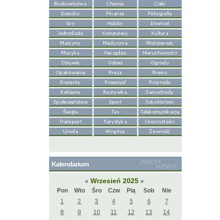
Kalendarium
Wrzesień 2025
«
»
Pon
Wto
Śro
Czw
Pią
Sob
Nie
1
2
3
4
5
6
7
8
9
10
11
12
13
14